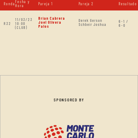
Fecha y
Ronda
Pareja 1
Pareja 2
Resultado
Hora
Brian Cabrera
11/03/23
Derek Gerson
6-1 /
Joel Olivera
R32
10:00
Schbeir Joshua
6-0
Palos
(CLUB)
SPONSORED BY