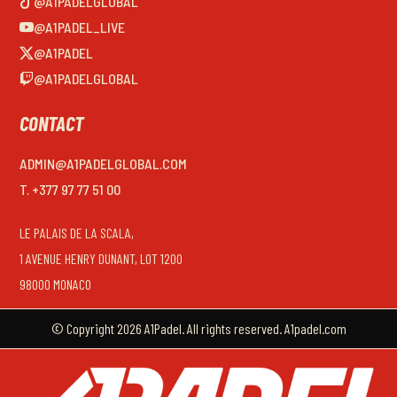
@A1PADELGLOBAL
@A1PADEL_LIVE
@A1PADEL
@A1PADELGLOBAL
CONTACT
ADMIN@A1PADELGLOBAL.COM
T. +377 97 77 51 00
LE PALAIS DE LA SCALA,
1 AVENUE HENRY DUNANT, LOT 1200
98000 MONACO
© Copyright 2026 A1Padel. All rights reserved. A1padel.com