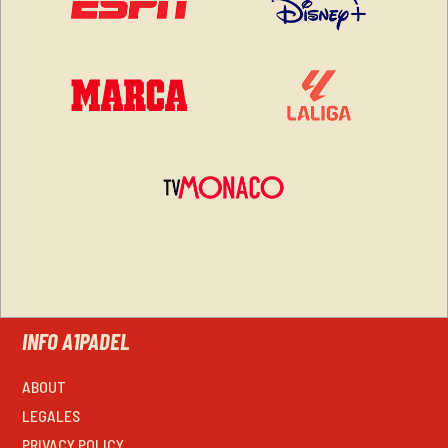
INFO A1PADEL
ABOUT
LEGALES
PRIVACY POLICY