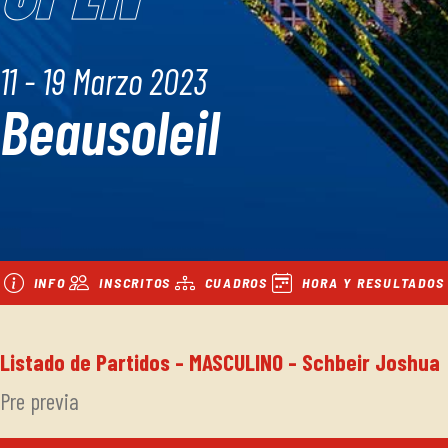
11 - 19 Marzo 2023
Beausoleil
INFO
INSCRITOS
CUADROS
HORA Y RESULTADOS
Listado de Partidos - MASCULINO - Schbeir Joshua
Pre previa