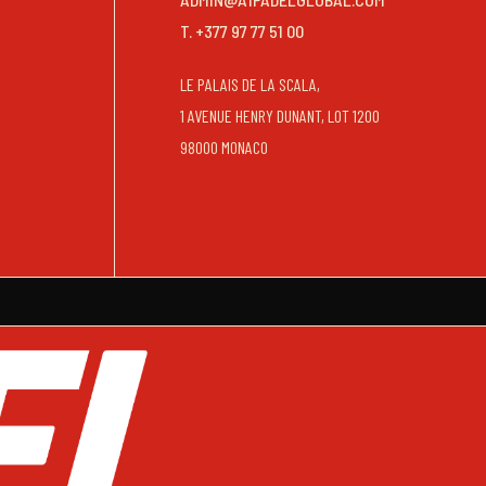
T. +377 97 77 51 00
LE PALAIS DE LA SCALA,
1 AVENUE HENRY DUNANT, LOT 1200
98000 MONACO