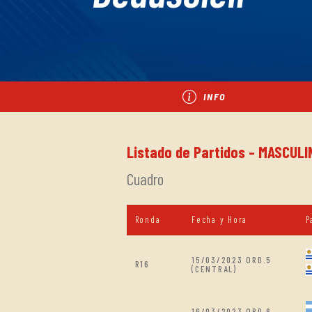
INFO
Listado de Partidos - MASCULI
Cuadro
Ronda
Fecha y Hora
P
15/03/2023 ORD.5
R16
(CENTRAL)
16/03/2023 ORD.6