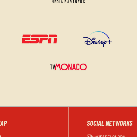
MEDIA PARTNERS
MAP
SOCIAL NETWORKS
EL
@A1PADELGLOBAL