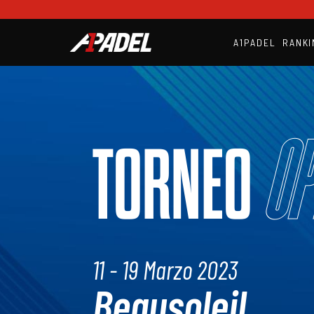
A1PADEL
RANKI
Op
TORNEO
11 - 19 Marzo 2023
Beausoleil