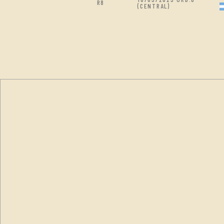
R8
(CENTRAL)