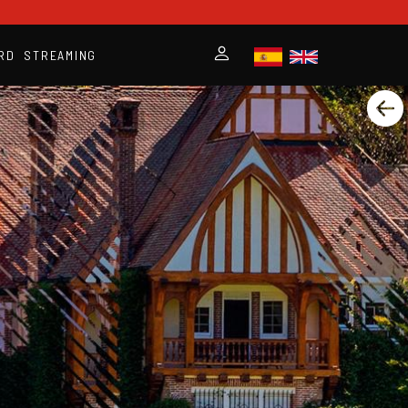
RD
STREAMING