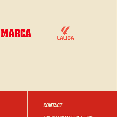
CONTACT
ADMIN@A1PADELGLOBAL.COM