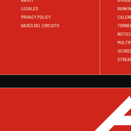
LEGALES
RANKI
PRIVACY POLICY
CALEN
BASES DEL CIRCUITO
TORNE
NOTICI
MULTI
SCORE
STREA