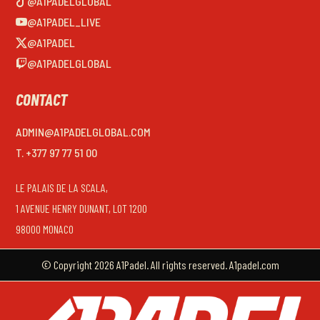
@A1PADELGLOBAL
@A1PADEL_LIVE
@A1PADEL
@A1PADELGLOBAL
CONTACT
ADMIN@A1PADELGLOBAL.COM
T. +377 97 77 51 00
LE PALAIS DE LA SCALA,
1 AVENUE HENRY DUNANT, LOT 1200
98000 MONACO
© Copyright 2026 A1Padel. All rights reserved. A1padel.com