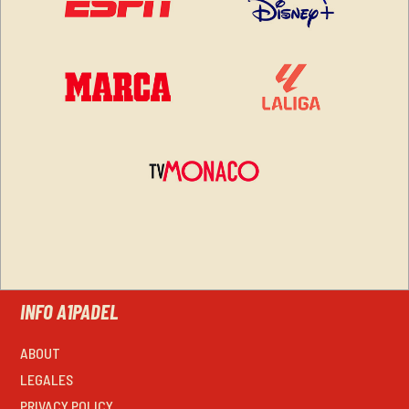
INFO A1PADEL
ABOUT
LEGALES
PRIVACY POLICY