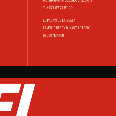
T. +377 97 77 51 00
LE PALAIS DE LA SCALA,
1 AVENUE HENRY DUNANT, LOT 1200
98000 MONACO