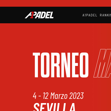
A1PADEL
RANKI
M
TORNEO
4 - 12 Marzo 2023
SEVILLA