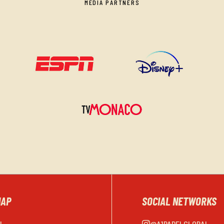
MEDIA PARTNERS
MAP
SOCIAL NETWORKS
EL
@A1PADELGLOBAL