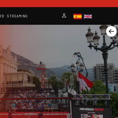
RD
STREAMING