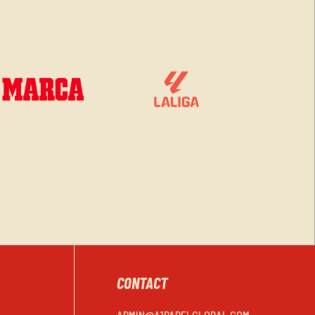
CONTACT
ADMIN@A1PADELGLOBAL.COM