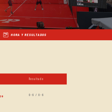
HORA Y RESULTADOS
Resultado
0-6 / 0-6
nco