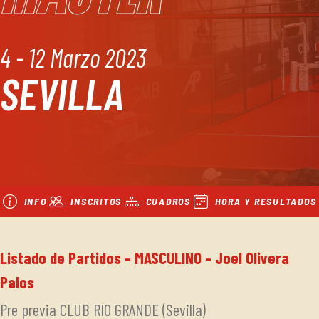
4 - 12 Marzo 2023
SEVILLA
INFO
INSCRITOS
CUADROS
HORA Y RESULTADOS
Listado de Partidos - MASCULINO - Joel Olivera
Palos
Pre previa CLUB RIO GRANDE (Sevilla)