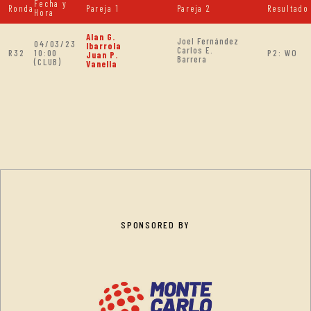
Fecha y
Ronda
Pareja 1
Pareja 2
Resultado
Hora
Alan G.
Joel Fernández
04/03/23
Ibarrola
Carlos E.
R32
10:00
P2: WO
Juan P.
Barrera
(CLUB)
Vanella
SPONSORED BY