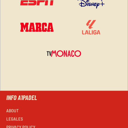
INFO A1PADEL
ABOUT
LEGALES
PRIVACY POLICY