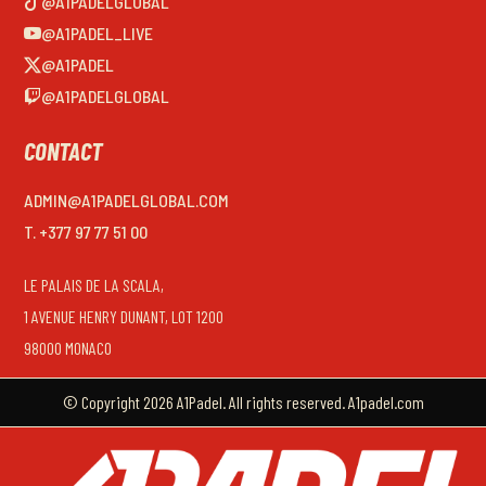
@A1PADELGLOBAL
@A1PADEL_LIVE
@A1PADEL
@A1PADELGLOBAL
CONTACT
ADMIN@A1PADELGLOBAL.COM
T. +377 97 77 51 00
LE PALAIS DE LA SCALA,
1 AVENUE HENRY DUNANT, LOT 1200
98000 MONACO
© Copyright 2026 A1Padel. All rights reserved. A1padel.com