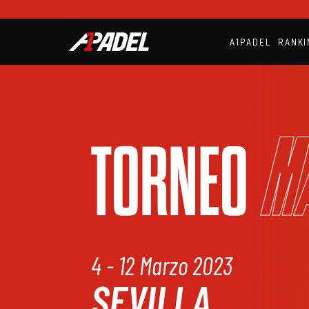
A1PADEL
RANKI
M
TORNEO
4 - 12 Marzo 2023
SEVILLA