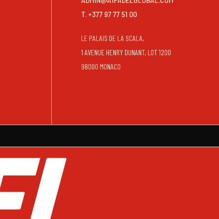
T. +377 97 77 51 00
LE PALAIS DE LA SCALA,
1 AVENUE HENRY DUNANT, LOT 1200
98000 MONACO