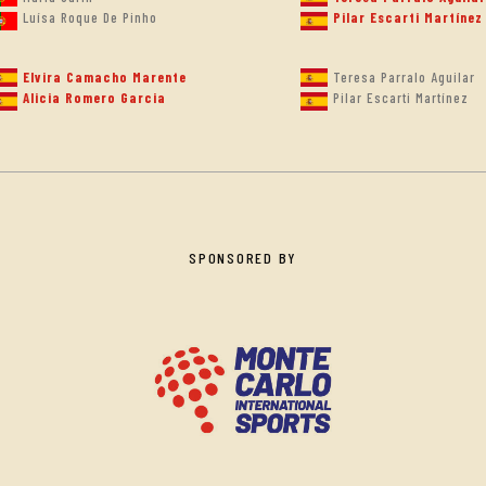
Luísa Roque De Pinho
Pilar Escarti Martínez
Elvira Camacho Marente
Teresa Parralo Aguilar
Alicia Romero Garcia
Pilar Escarti Martínez
SPONSORED BY