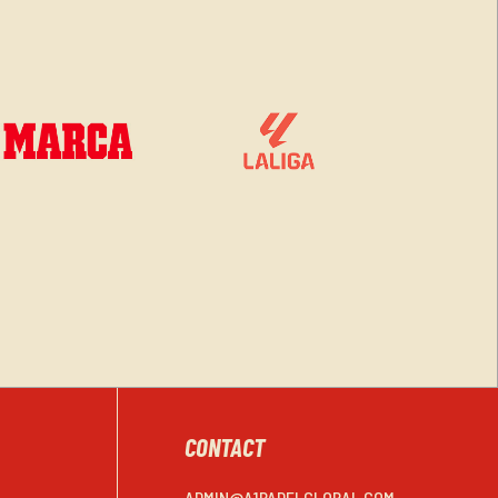
CONTACT
ADMIN@A1PADELGLOBAL.COM