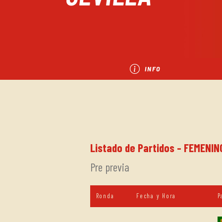
INFO
Listado de Partidos - FEMENINO
Pre previa
Ronda
Fecha y Hora
P