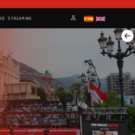
RD
STREAMING