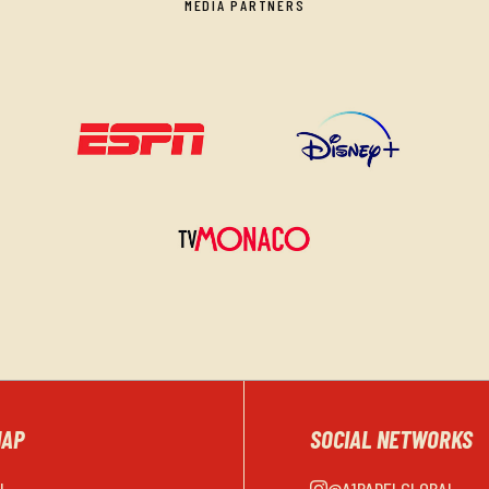
MEDIA PARTNERS
MAP
SOCIAL NETWORKS
EL
@A1PADELGLOBAL