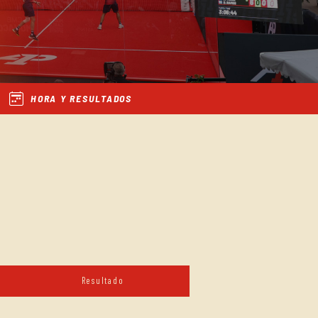
HORA Y RESULTADOS
Resultado