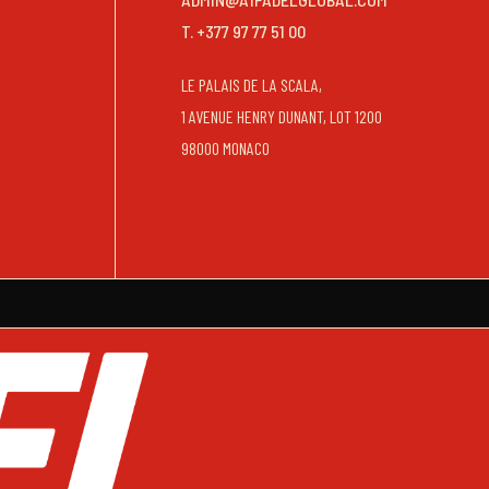
T. +377 97 77 51 00
LE PALAIS DE LA SCALA,
1 AVENUE HENRY DUNANT, LOT 1200
98000 MONACO