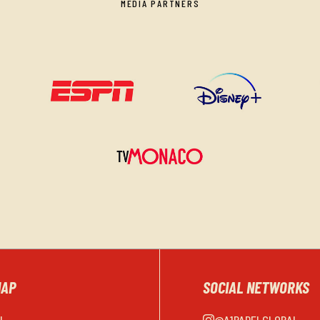
MEDIA PARTNERS
MAP
SOCIAL NETWORKS
EL
@A1PADELGLOBAL