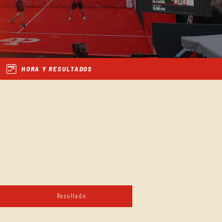
HORA Y RESULTADOS
Resultado