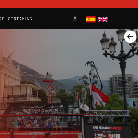
RD
STREAMING