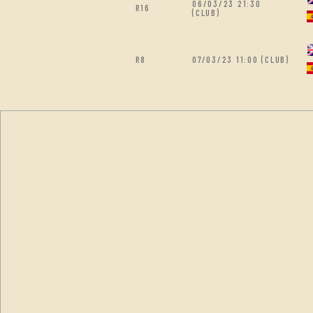
06/03/23 21:30
R16
(CLUB)
R8
07/03/23 11:00 (CLUB)