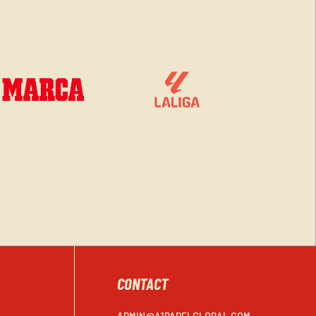
CONTACT
ADMIN@A1PADELGLOBAL.COM