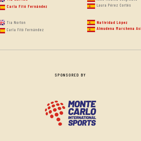
Laura Pérez Cortés
Carla Fitó Fernández
Tia Norton
Natividad López
Almudena Marchena As
Carla Fitó Fernández
SPONSORED BY