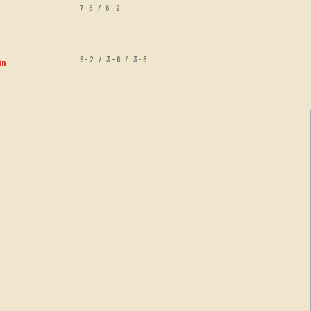
7-6 / 6-2
6-2 / 3-6 / 3-6
in