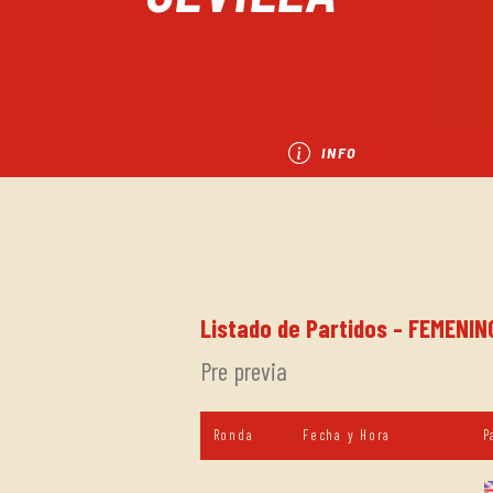
INFO
Listado de Partidos - FEMENIN
Pre previa
Ronda
Fecha y Hora
P