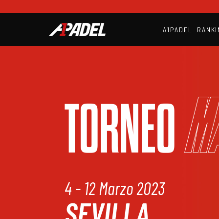
A1PADEL
RANKI
M
TORNEO
4 - 12 Marzo 2023
SEVILLA