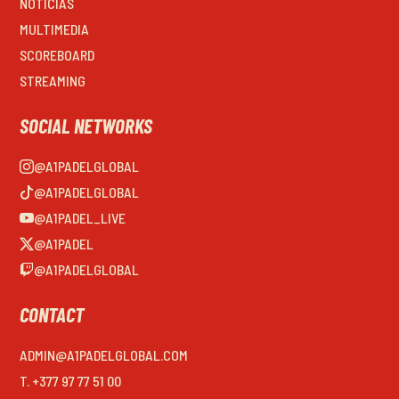
NOTICIAS
MULTIMEDIA
SCOREBOARD
STREAMING
SOCIAL NETWORKS
@A1PADELGLOBAL
@A1PADELGLOBAL
@A1PADEL_LIVE
@A1PADEL
@A1PADELGLOBAL
CONTACT
ADMIN@A1PADELGLOBAL.COM
T. +377 97 77 51 00