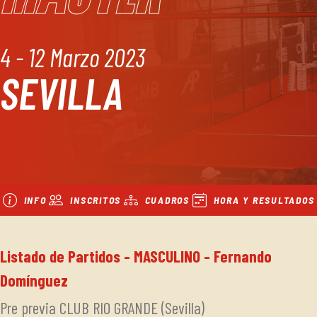
4 - 12 Marzo 2023
SEVILLA
INFO
INSCRITOS
CUADROS
HORA Y RESULTADOS
Listado de Partidos - MASCULINO - Fernando
Domínguez
Pre previa CLUB RIO GRANDE (Sevilla)