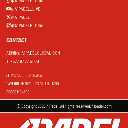
@A1PADELGLOBAL
@A1PADEL_LIVE
@A1PADEL
@A1PADELGLOBAL
CONTACT
ADMIN@A1PADELGLOBAL.COM
T. +377 97 77 51 00
LE PALAIS DE LA SCALA,
1 AVENUE HENRY DUNANT, LOT 1200
98000 MONACO
© Copyright 2026 A1Padel. All rights reserved. A1padel.com