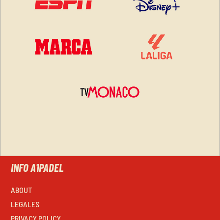
INFO A1PADEL
ABOUT
LEGALES
PRIVACY POLICY