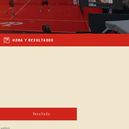
HORA Y RESULTADOS
Resultado
Santos