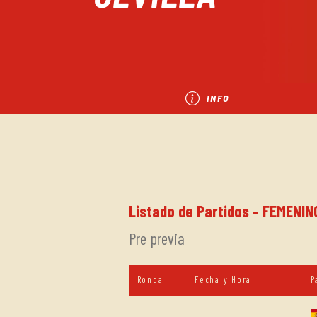
INFO
Listado de Partidos - FEMENIN
Pre previa
Ronda
Fecha y Hora
P