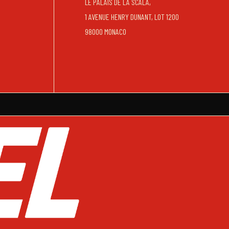
LE PALAIS DE LA SCALA,
1 AVENUE HENRY DUNANT, LOT 1200
98000 MONACO