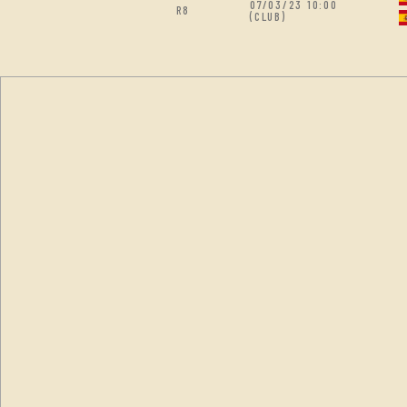
07/03/23 10:00
R8
(CLUB)