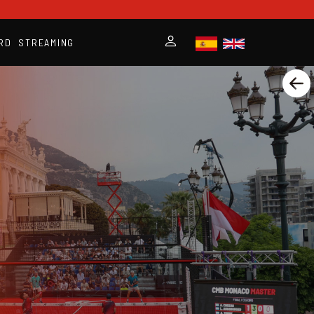
RD
STREAMING