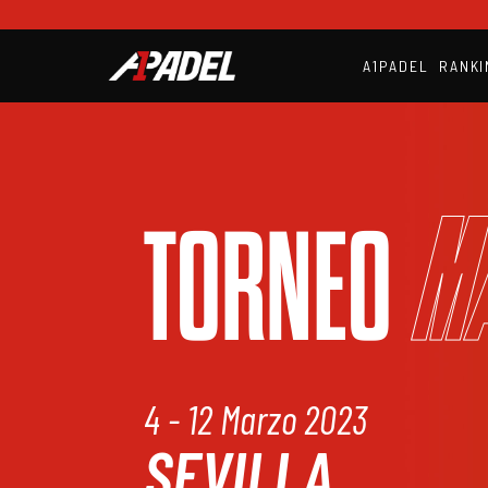
A1PADEL
RANKI
M
TORNEO
4 - 12 Marzo 2023
SEVILLA