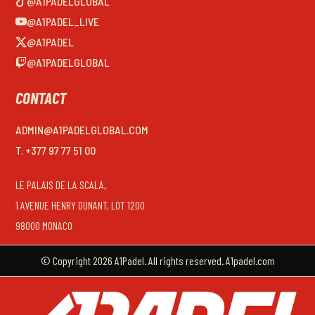
@A1PADELGLOBAL
@A1PADEL_LIVE
@A1PADEL
@A1PADELGLOBAL
CONTACT
ADMIN@A1PADELGLOBAL.COM
T. +377 97 77 51 00
LE PALAIS DE LA SCALA,
1 AVENUE HENRY DUNANT, LOT 1200
98000 MONACO
© Copyright 2026 A1Padel. All rights reserved. A1padel.com