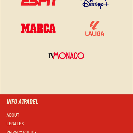
INFO A1PADEL
ABOUT
LEGALES
PRIVACY POLICY