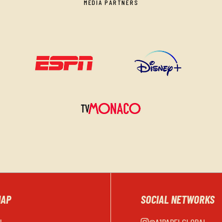
MEDIA PARTNERS
MAP
SOCIAL NETWORKS
EL
@A1PADELGLOBAL