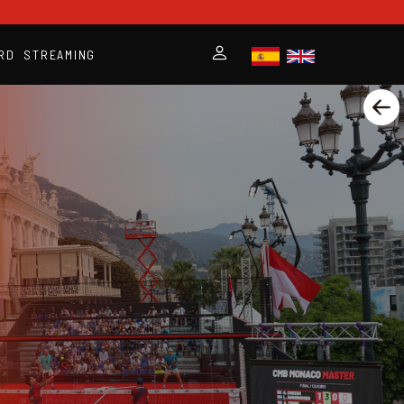
RD
STREAMING