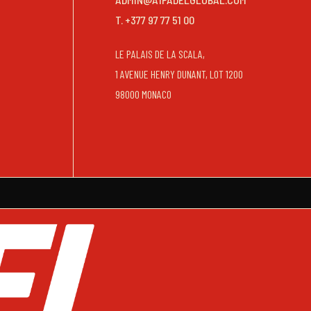
T. +377 97 77 51 00
LE PALAIS DE LA SCALA,
1 AVENUE HENRY DUNANT, LOT 1200
98000 MONACO