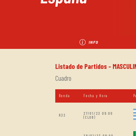
INFO
Listado de Partidos - MASCULI
Cuadro
Ronda
Fecha y Hora
P
27/01/23 09:00
R32
(CLUB)
28/01/23 09:00