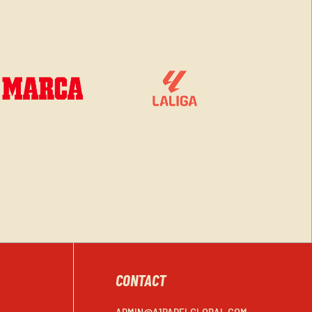
CONTACT
ADMIN@A1PADELGLOBAL.COM