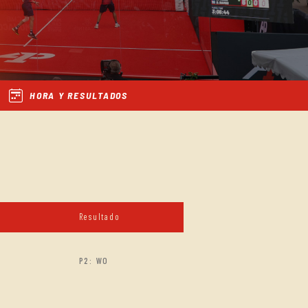
HORA Y RESULTADOS
Resultado
P2: WO