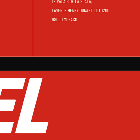
LE PALAIS DE LA SCALA,
1 AVENUE HENRY DUNANT, LOT 1200
98000 MONACO