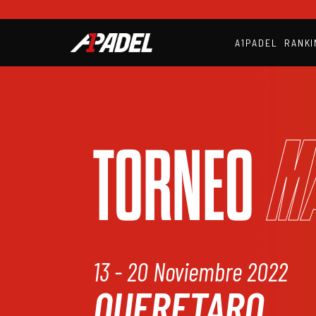
A1PADEL
RANKI
M
TORNEO
13 - 20 Noviembre 2022
QUERETARO