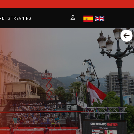
RD
STREAMING