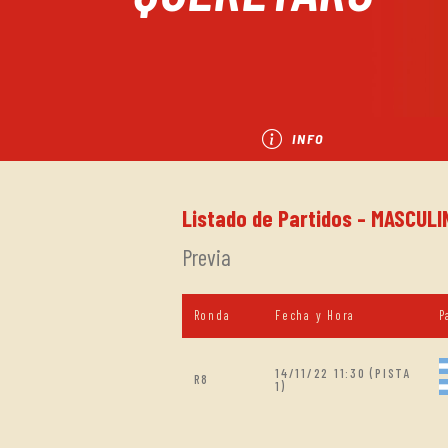
INFO
Listado de Partidos - MASCULI
Previa
Ronda
Fecha y Hora
P
14/11/22 11:30 (PISTA
R8
1)