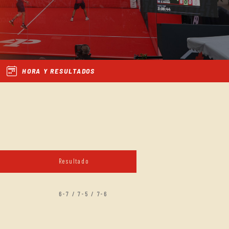
HORA Y RESULTADOS
Resultado
6-7 / 7-5 / 7-6