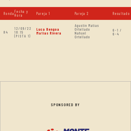
Fecha y
Ronda
Pareja 1
Pareja 2
Resultado
Hora
Agustin Matias
12/09/22
Luca Bengoa
Ortellado
6-1 /
R4
18:15
Matias Rivera
Nahuel
6-4
(PISTA 1)
Ortellado
SPONSORED BY