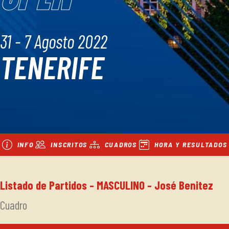
31 - 7 Agosto 2022
TENERIFE
INFO
INSCRITOS
CUADROS
HORA Y RESULTADOS
Listado de Partidos - MASCULINO - José Benitez
Cuadro