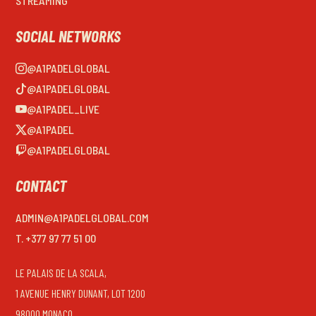
STREAMING
SOCIAL NETWORKS
@A1PADELGLOBAL
@A1PADELGLOBAL
@A1PADEL_LIVE
@A1PADEL
@A1PADELGLOBAL
CONTACT
ADMIN@A1PADELGLOBAL.COM
T. +377 97 77 51 00
LE PALAIS DE LA SCALA,
1 AVENUE HENRY DUNANT, LOT 1200
98000 MONACO