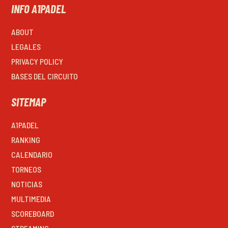
INFO A1PADEL
ABOUT
LEGALES
PRIVACY POLICY
BASES DEL CIRCUITO
SITEMAP
A1PADEL
RANKING
CALENDARIO
TORNEOS
NOTICIAS
MULTIMEDIA
SCOREBOARD