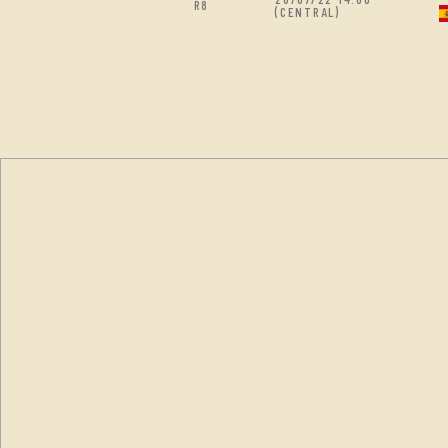
R8
(CENTRAL)