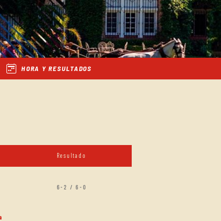
HORA Y RESULTADOS
Resultado
6-2 / 6-0
a