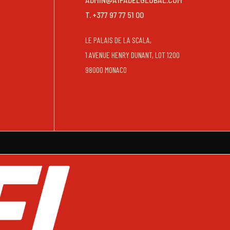
T. +377 97 77 51 00
LE PALAIS DE LA SCALA,
1 AVENUE HENRY DUNANT, LOT 1200
98000 MONACO