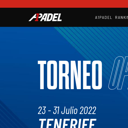
A1PADEL
RANKI
Op
TORNEO
23 - 31 Julio 2022
TENERIFE