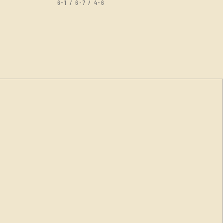
6-1 / 6-7 / 4-6