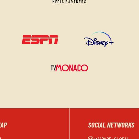
MEDIA PARTNERS
MAP
SOCIAL NETWORKS
EL
@A1PADELGLOBAL