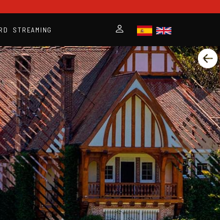
RD
STREAMING