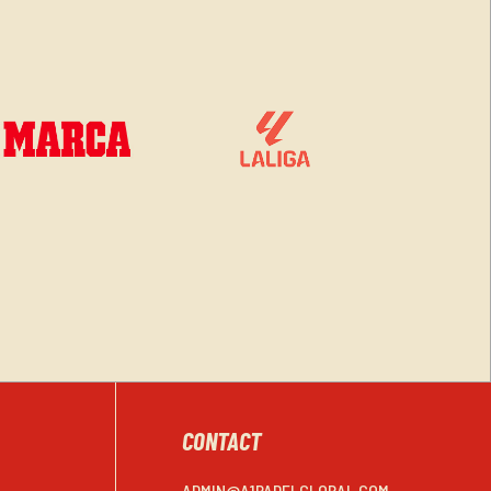
CONTACT
ADMIN@A1PADELGLOBAL.COM