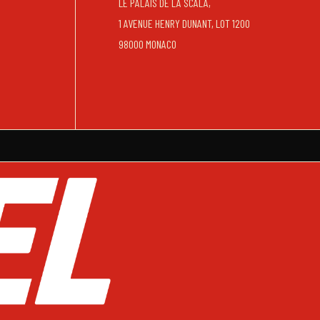
LE PALAIS DE LA SCALA,
1 AVENUE HENRY DUNANT, LOT 1200
98000 MONACO