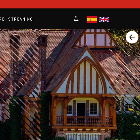
RD
STREAMING