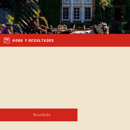
HORA Y RESULTADOS
Resultado