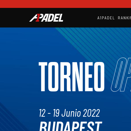
A1PADEL
RANKI
Op
TORNEO
12 - 19 Junio 2022
BUDAPEST