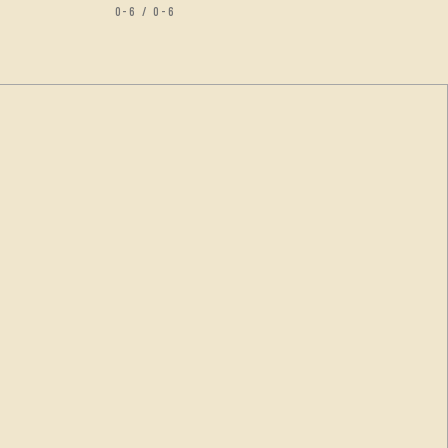
0-6 / 0-6