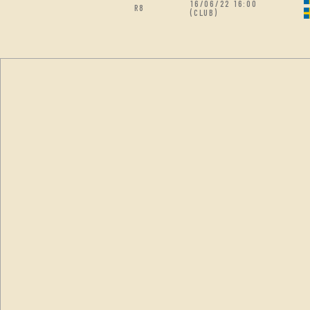
16/06/22 16:00
R8
(CLUB)