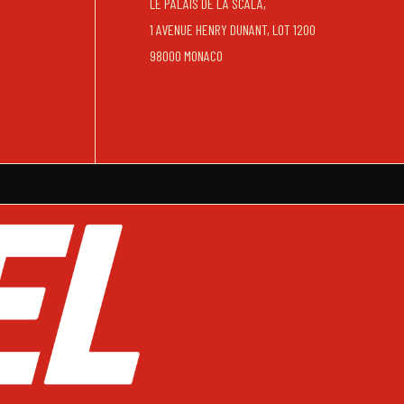
LE PALAIS DE LA SCALA,
1 AVENUE HENRY DUNANT, LOT 1200
98000 MONACO