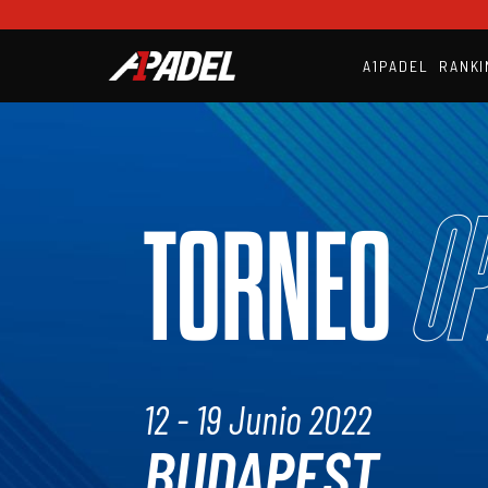
A1PADEL
RANKI
Op
TORNEO
12 - 19 Junio 2022
BUDAPEST