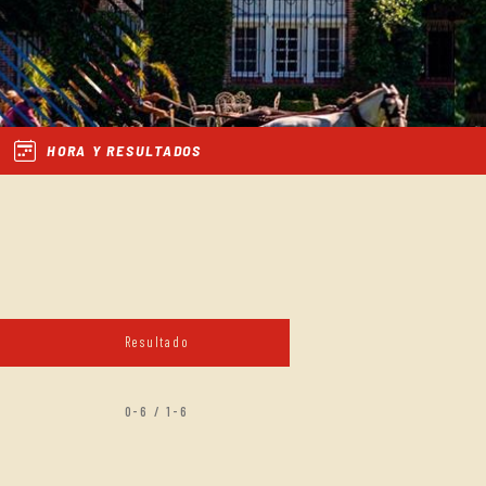
HORA Y RESULTADOS
Resultado
0-6 / 1-6