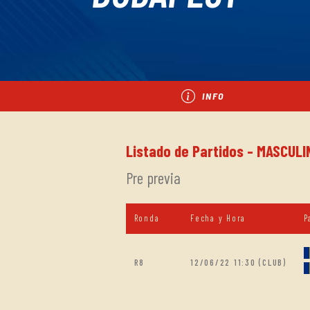
INFO
Listado de Partidos - MASCULI
Pre previa
Ronda
Fecha y Hora
P
R8
12/06/22 11:30 (CLUB)