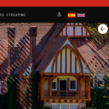
RD
STREAMING