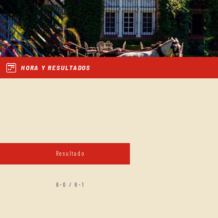
HORA Y RESULTADOS
Resultado
6-0 / 6-1