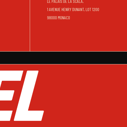
LE PALAIS DE LA SCALA,
1 AVENUE HENRY DUNANT, LOT 1200
98000 MONACO