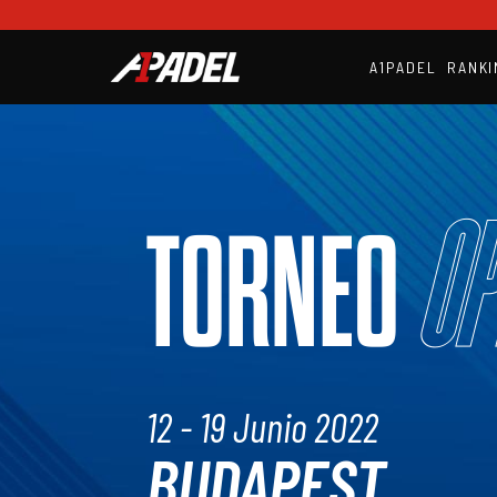
A1PADEL
RANKI
Op
TORNEO
12 - 19 Junio 2022
BUDAPEST