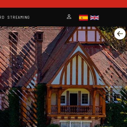
RD
STREAMING