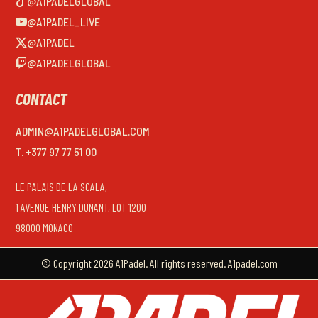
@A1PADELGLOBAL
@A1PADEL_LIVE
@A1PADEL
@A1PADELGLOBAL
CONTACT
ADMIN@A1PADELGLOBAL.COM
T. +377 97 77 51 00
LE PALAIS DE LA SCALA,
1 AVENUE HENRY DUNANT, LOT 1200
98000 MONACO
© Copyright 2026 A1Padel. All rights reserved. A1padel.com