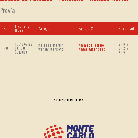
Previa
Fecha y
Ronda
Pareja 1
Pareja 2
Resultado
Hora
13/04/22
2-6 /
Melissa Martin
Amanda Girdo
R8
18:30
6-2 /
Wendy Barsotti
Anna Åkerberg
(CLUB)
4-6
SPONSORED BY