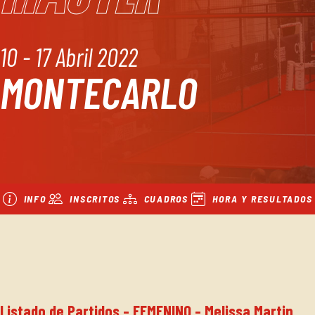
10 - 17 Abril 2022
MONTECARLO
INFO
INSCRITOS
CUADROS
HORA Y RESULTADOS
Listado de Partidos - FEMENINO - Melissa Martin