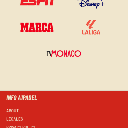
INFO A1PADEL
ABOUT
LEGALES
PRIVACY POLICY