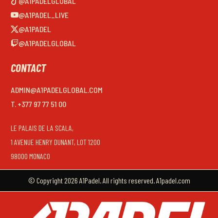
@A1PADELGLOBAL
@A1PADEL_LIVE
@A1PADEL
@A1PADELGLOBAL
CONTACT
ADMIN@A1PADELGLOBAL.COM
T. +377 97 77 51 00
LE PALAIS DE LA SCALA,
1 AVENUE HENRY DUNANT, LOT 1200
98000 MONACO
© Copyright 2026 A1Padel. All rights reserved. A1padel.com