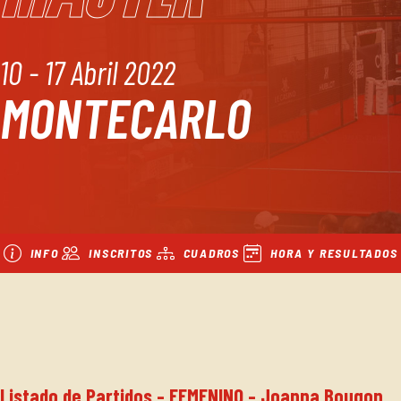
10 - 17 Abril 2022
MONTECARLO
INFO
INSCRITOS
CUADROS
HORA Y RESULTADOS
Listado de Partidos - FEMENINO - Joanna Bougon