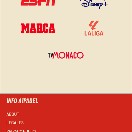
INFO A1PADEL
ABOUT
LEGALES
PRIVACY POLICY