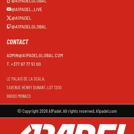
@A1PADELGLOBAL
@A1PADEL_LIVE
@A1PADEL
@A1PADELGLOBAL
CONTACT
ADMIN@A1PADELGLOBAL.COM
T. +377 97 77 51 00
LE PALAIS DE LA SCALA,
1 AVENUE HENRY DUNANT, LOT 1200
98000 MONACO
© Copyright 2026 A1Padel. All rights reserved. A1padel.com