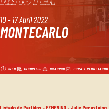
10 - 17 Abril 2022
MONTECARLO
INFO
INSCRITOS
CUADROS
HORA Y RESULTADOS
Listado de Partidos - FEMENINO - Julie Pecastaing