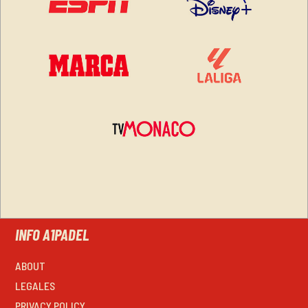
INFO A1PADEL
ABOUT
LEGALES
PRIVACY POLICY