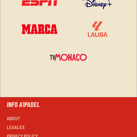
INFO A1PADEL
ABOUT
LEGALES
PRIVACY POLICY