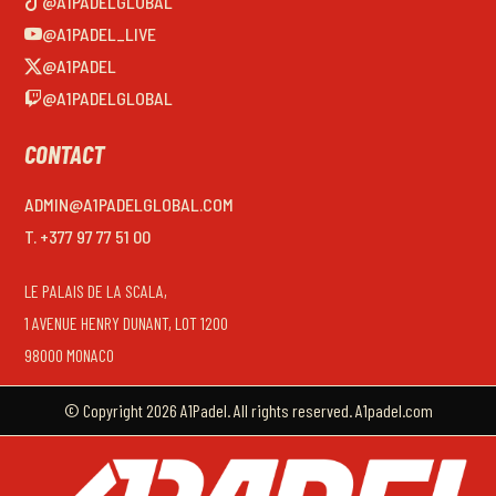
@A1PADELGLOBAL
@A1PADEL_LIVE
@A1PADEL
@A1PADELGLOBAL
CONTACT
ADMIN@A1PADELGLOBAL.COM
T. +377 97 77 51 00
LE PALAIS DE LA SCALA,
1 AVENUE HENRY DUNANT, LOT 1200
98000 MONACO
© Copyright 2026 A1Padel. All rights reserved. A1padel.com