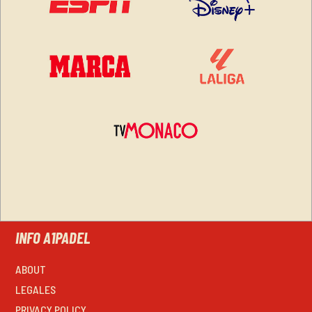
INFO A1PADEL
ABOUT
LEGALES
PRIVACY POLICY