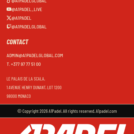
@A1PADELGLOBAL
@A1PADEL_LIVE
@A1PADEL
@A1PADELGLOBAL
CONTACT
ADMIN@A1PADELGLOBAL.COM
T. +377 97 77 51 00
LE PALAIS DE LA SCALA,
1 AVENUE HENRY DUNANT, LOT 1200
98000 MONACO
© Copyright 2026 A1Padel. All rights reserved. A1padel.com