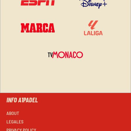
INFO A1PADEL
ABOUT
LEGALES
PRIVACY POLICY