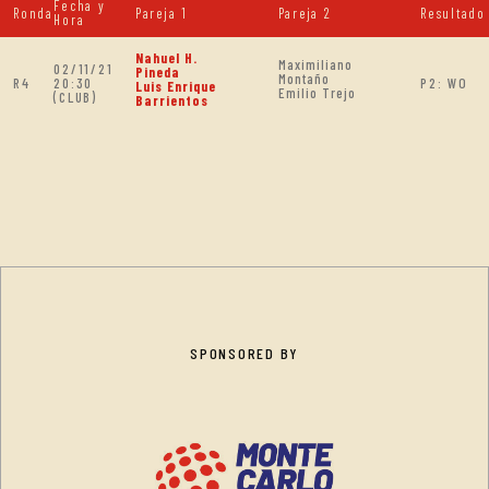
Fecha y
Ronda
Pareja 1
Pareja 2
Resultado
Hora
Nahuel H.
Maximiliano
02/11/21
Pineda
Montaño
R4
20:30
P2: WO
Luis Enrique
Emilio Trejo
(CLUB)
Barrientos
SPONSORED BY