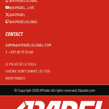
@A1PADELGLOBAL
@A1PADEL_LIVE
@A1PADEL
@A1PADELGLOBAL
CONTACT
ADMIN@A1PADELGLOBAL.COM
T. +377 97 77 51 00
LE PALAIS DE LA SCALA,
1 AVENUE HENRY DUNANT, LOT 1200
98000 MONACO
© Copyright 2026 A1Padel. All rights reserved. A1padel.com