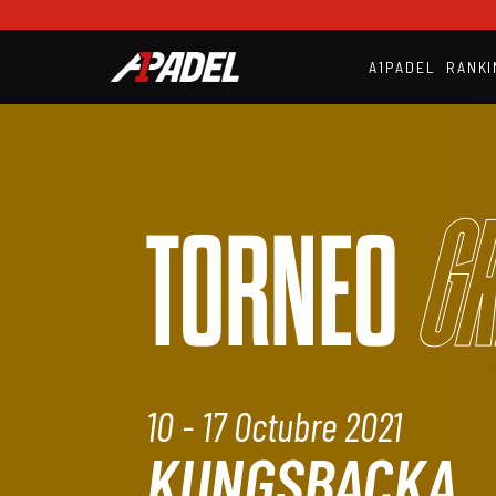
A1PADEL
RANKI
Gr
TORNEO
10 - 17 Octubre 2021
KUNGSBACKA