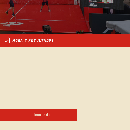
HORA Y RESULTADOS
Resultado