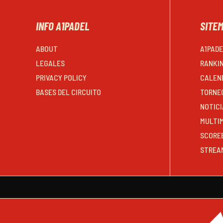
INFO A1PADEL
SITE
ABOUT
A1PAD
LEGALES
RANKI
PRIVACY POLICY
CALEN
BASES DEL CIRCUITO
TORNE
NOTICI
MULTI
SCORE
STREA