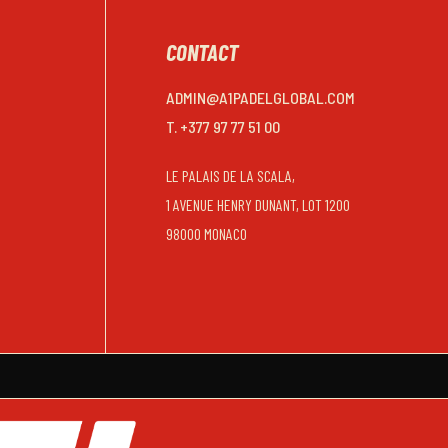
CONTACT
ADMIN@A1PADELGLOBAL.COM
T. +377 97 77 51 00
LE PALAIS DE LA SCALA,
1 AVENUE HENRY DUNANT, LOT 1200
98000 MONACO