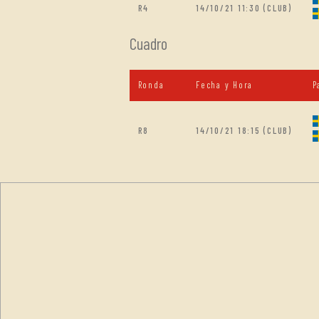
R4
14/10/21 11:30 (CLUB)
Cuadro
Ronda
Fecha y Hora
P
R8
14/10/21 18:15 (CLUB)