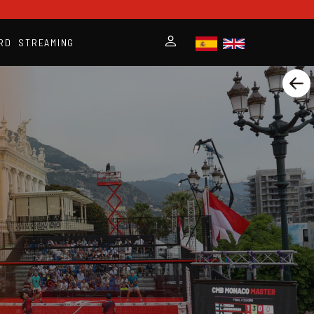
RD
STREAMING