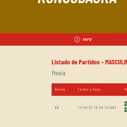
INFO
Listado de Partidos - MASCULI
Previa
Ronda
Fecha y Hora
P
R8
11/10/21 10:00 (CLUB)