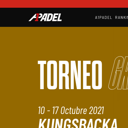
A1PADEL
RANKI
Gr
TORNEO
10 - 17 Octubre 2021
KUNGSBACKA