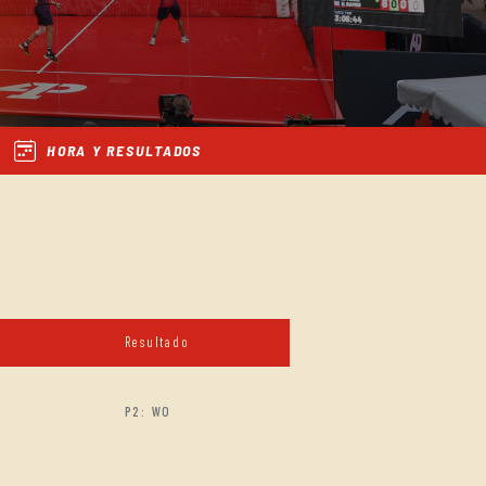
HORA Y RESULTADOS
Resultado
P2: WO