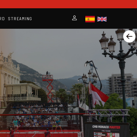
RD
STREAMING