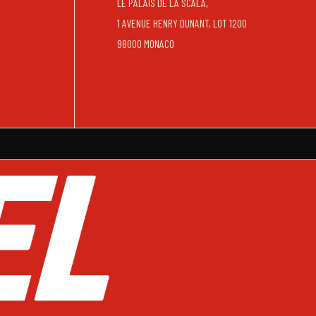
LE PALAIS DE LA SCALA,
1 AVENUE HENRY DUNANT, LOT 1200
98000 MONACO