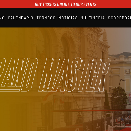
BUY TICKETS ONLINE TO OUR EVENTS
NG
CALENDARIO
TORNEOS
NOTICIAS
MULTIMEDIA
SCOREBOA
A1PADEL
RANKING
CALENDARIO
TORNEOS
NOTICIAS
and Master
MULTIMEDIA
SCOREBOARD
STREAMING