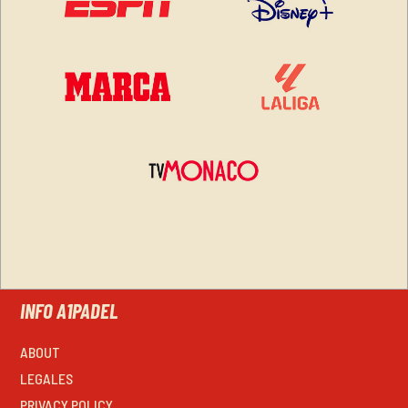
INFO A1PADEL
ABOUT
LEGALES
PRIVACY POLICY