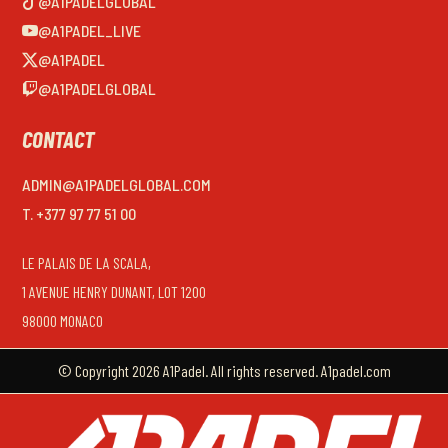
@A1PADELGLOBAL
@A1PADEL_LIVE
@A1PADEL
@A1PADELGLOBAL
CONTACT
ADMIN@A1PADELGLOBAL.COM
T. +377 97 77 51 00
LE PALAIS DE LA SCALA,
1 AVENUE HENRY DUNANT, LOT 1200
98000 MONACO
© Copyright 2026 A1Padel. All rights reserved. A1padel.com