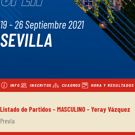
19 - 26 Septiembre 2021
SEVILLA
INFO
INSCRITOS
CUADROS
HORA Y RESULTADOS
Listado de Partidos - MASCULINO - Yeray Vázquez
Previa