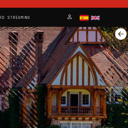
RD
STREAMING