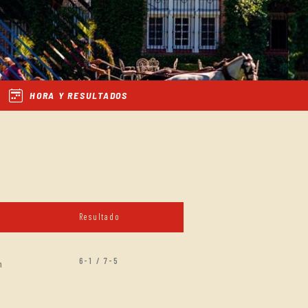
HORA Y RESULTADOS
Resultado
6-1 / 7-5
n