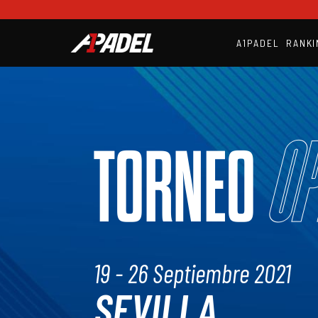
A1PADEL
RANKI
Op
TORNEO
19 - 26 Septiembre 2021
SEVILLA