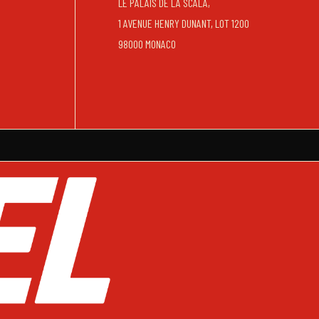
LE PALAIS DE LA SCALA,
1 AVENUE HENRY DUNANT, LOT 1200
98000 MONACO