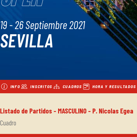
19 - 26 Septiembre 2021
SEVILLA
INFO
INSCRITOS
CUADROS
HORA Y RESULTADOS
Listado de Partidos - MASCULINO - P. Nicolas Egea
Cuadro