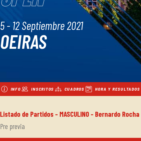
5 - 12 Septiembre 2021
OEIRAS
INFO
INSCRITOS
CUADROS
HORA Y RESULTADOS
Listado de Partidos - MASCULINO - Bernardo Rocha
Pre previa