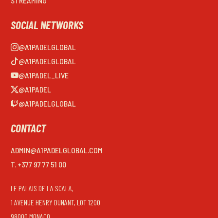
STREAMING
SOCIAL NETWORKS
@A1PADELGLOBAL
@A1PADELGLOBAL
@A1PADEL_LIVE
@A1PADEL
@A1PADELGLOBAL
CONTACT
ADMIN@A1PADELGLOBAL.COM
T. +377 97 77 51 00
LE PALAIS DE LA SCALA,
1 AVENUE HENRY DUNANT, LOT 1200
98000 MONACO