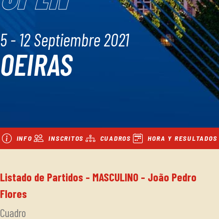
5 - 12 Septiembre 2021
OEIRAS
INFO
INSCRITOS
CUADROS
HORA Y RESULTADOS
Listado de Partidos - MASCULINO - João Pedro
Flores
Cuadro