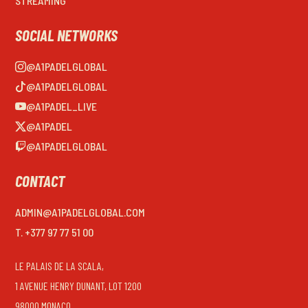
STREAMING
SOCIAL NETWORKS
@A1PADELGLOBAL
@A1PADELGLOBAL
@A1PADEL_LIVE
@A1PADEL
@A1PADELGLOBAL
CONTACT
ADMIN@A1PADELGLOBAL.COM
T. +377 97 77 51 00
LE PALAIS DE LA SCALA,
1 AVENUE HENRY DUNANT, LOT 1200
98000 MONACO