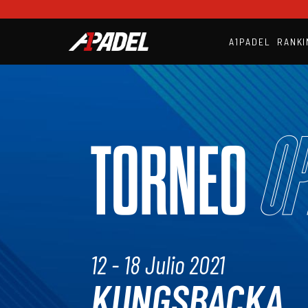
A1PADEL
RANKI
Op
TORNEO
12 - 18 Julio 2021
KUNGSBACKA