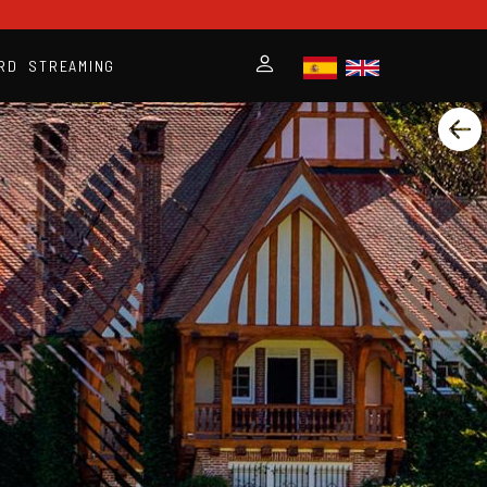
RD
STREAMING