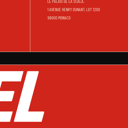
LE PALAIS DE LA SCALA,
1 AVENUE HENRY DUNANT, LOT 1200
98000 MONACO