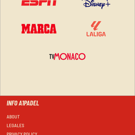
INFO A1PADEL
ABOUT
LEGALES
PRIVACY POLICY