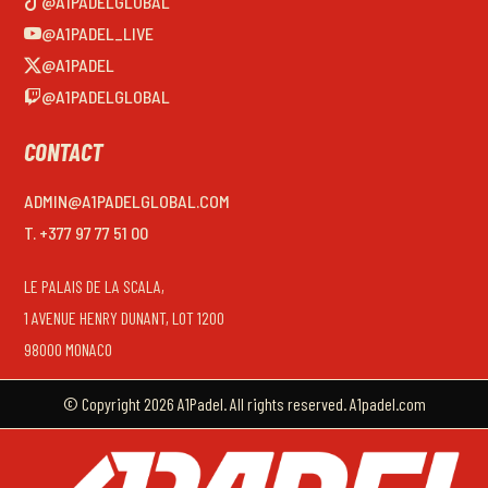
@A1PADELGLOBAL
@A1PADEL_LIVE
@A1PADEL
@A1PADELGLOBAL
CONTACT
ADMIN@A1PADELGLOBAL.COM
T. +377 97 77 51 00
LE PALAIS DE LA SCALA,
1 AVENUE HENRY DUNANT, LOT 1200
98000 MONACO
© Copyright 2026 A1Padel. All rights reserved. A1padel.com