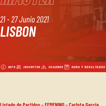
21 - 27 Junio 2021
LISBON
INFO
INSCRITOS
CUADROS
HORA Y RESULTADOS
Listado de Partidos - FEMENINO - Carlota Garcia