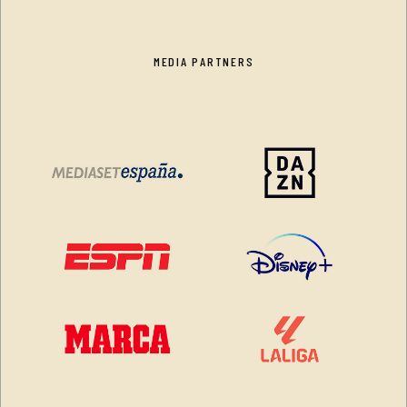
MEDIA PARTNERS