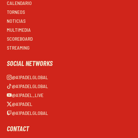
CALENDARIO
TORNEOS
NOTICIAS
MULTIMEDIA
SCOREBOARD
STREAMING
SOCIAL NETWORKS
@A1PADELGLOBAL
@A1PADELGLOBAL
@A1PADEL_LIVE
@A1PADEL
@A1PADELGLOBAL
CONTACT