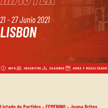
21 - 27 Junio 2021
LISBON
INFO
INSCRITOS
CUADROS
HORA Y RESULTADOS
Listado de Partidos - FEMENINO - Joana Brites