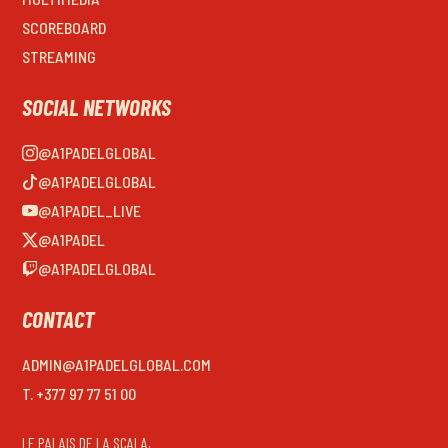
SCOREBOARD
STREAMING
SOCIAL NETWORKS
@A1PADELGLOBAL
@A1PADELGLOBAL
@A1PADEL_LIVE
@A1PADEL
@A1PADELGLOBAL
CONTACT
ADMIN@A1PADELGLOBAL.COM
T. +377 97 77 51 00
LE PALAIS DE LA SCALA,