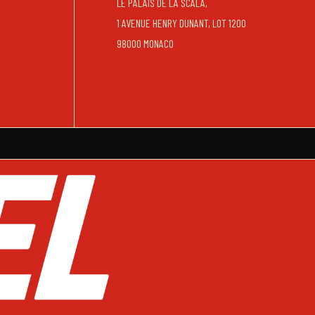
LE PALAIS DE LA SCALA,
1 AVENUE HENRY DUNANT, LOT 1200
98000 MONACO