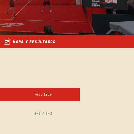
HORA Y RESULTADOS
Resultado
6-2 / 6-3