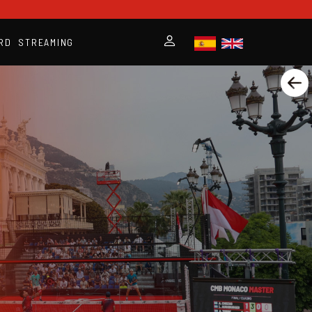
RD
STREAMING