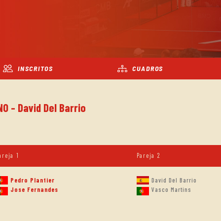
INSCRITOS
CUADROS
O - David Del Barrio
areja 1
Pareja 2
Pedro Plantier
David Del Barrio
Jose Fernandes
Vasco Martins