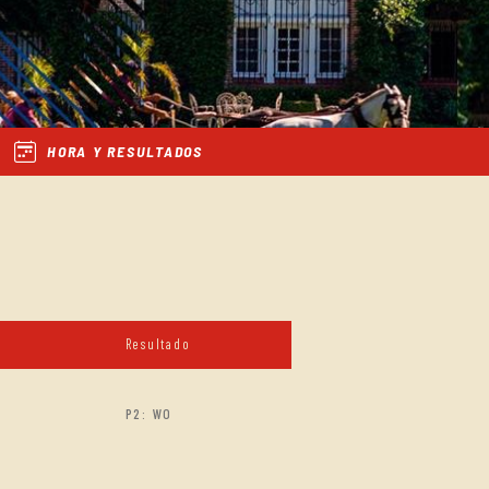
HORA Y RESULTADOS
Resultado
P2: WO