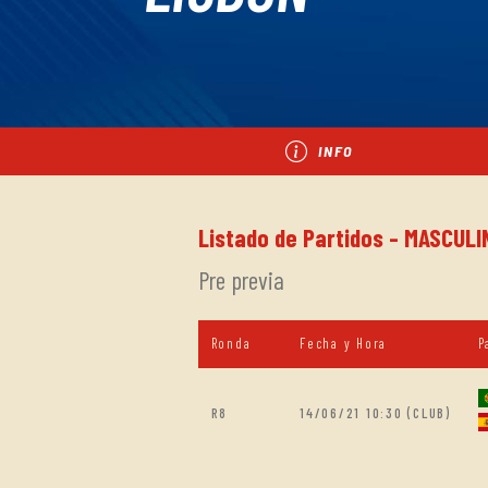
INFO
Listado de Partidos - MASCULI
Pre previa
Ronda
Fecha y Hora
P
R8
14/06/21 10:30 (CLUB)