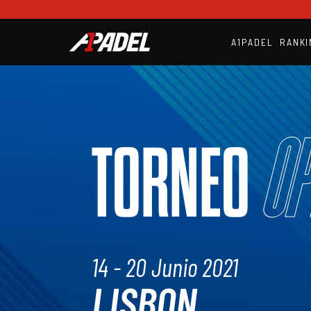
A1PADEL
RANKI
Op
TORNEO
14 - 20 Junio 2021
LISBON