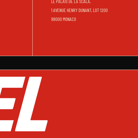
LE PALAIS DE LA SCALA,
1 AVENUE HENRY DUNANT, LOT 1200
98000 MONACO