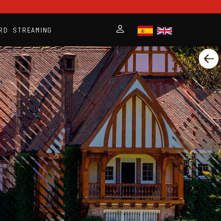
RD
STREAMING