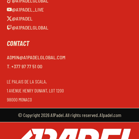
@A1PADELGLOBAL
@A1PADEL_LIVE
@A1PADEL
@A1PADELGLOBAL
CONTACT
ADMIN@A1PADELGLOBAL.COM
T. +377 97 77 51 00
LE PALAIS DE LA SCALA,
1 AVENUE HENRY DUNANT, LOT 1200
98000 MONACO
© Copyright 2026 A1Padel. All rights reserved. A1padel.com