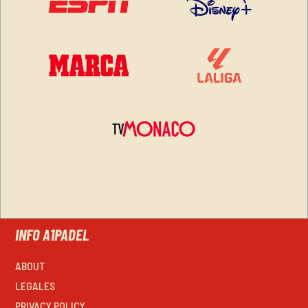
INFO A1PADEL
ABOUT
LEGALES
PRIVACY POLICY