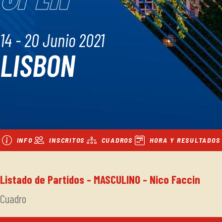
14 - 20 Junio 2021
LISBON
INFO
INSCRITOS
CUADROS
HORA Y RESULTADOS
Listado de Partidos - MASCULINO - Nico Faccin
Cuadro