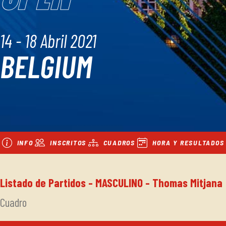
14 - 18 Abril 2021
BELGIUM
INFO
INSCRITOS
CUADROS
HORA Y RESULTADOS
Listado de Partidos - MASCULINO - Thomas Mitjana
Cuadro