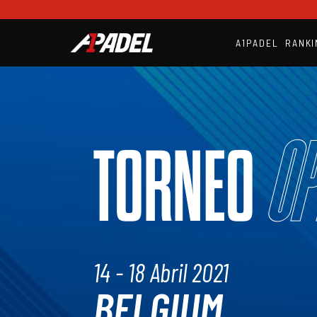
A1PADEL
RANKI
Op
TORNEO
14 - 18 Abril 2021
BELGIUM