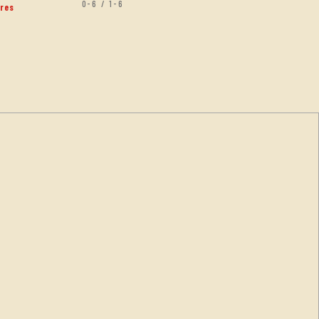
0-6 / 1-6
res