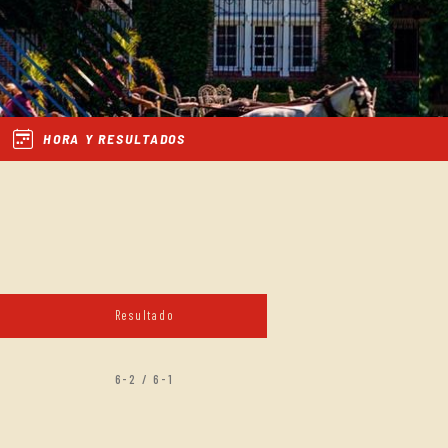
HORA Y RESULTADOS
Resultado
6-2 / 6-1