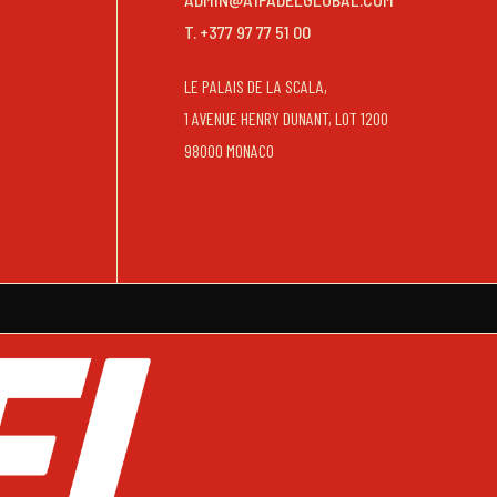
T. +377 97 77 51 00
LE PALAIS DE LA SCALA,
1 AVENUE HENRY DUNANT, LOT 1200
98000 MONACO