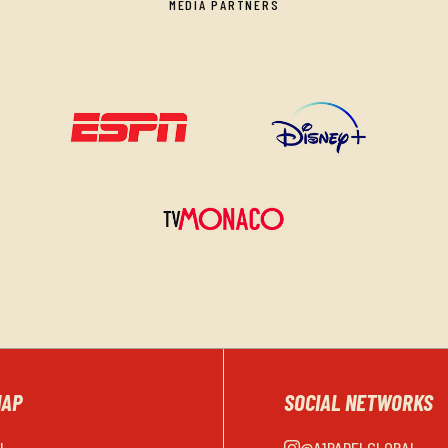
MEDIA PARTNERS
MAP
SOCIAL NETWORKS
EL
@A1PADELGLOBAL