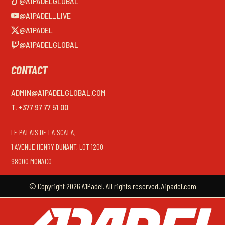
@A1PADELGLOBAL
@A1PADEL_LIVE
@A1PADEL
@A1PADELGLOBAL
CONTACT
ADMIN@A1PADELGLOBAL.COM
T. +377 97 77 51 00
LE PALAIS DE LA SCALA,
1 AVENUE HENRY DUNANT, LOT 1200
98000 MONACO
© Copyright 2026 A1Padel. All rights reserved. A1padel.com