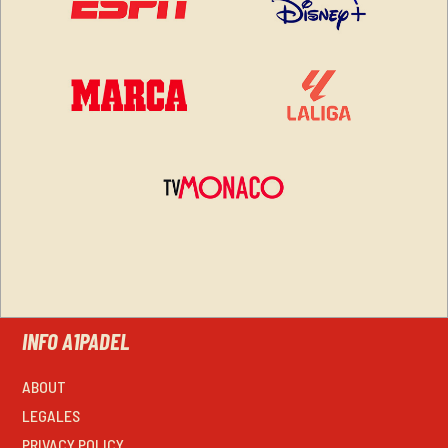
INFO A1PADEL
ABOUT
LEGALES
PRIVACY POLICY