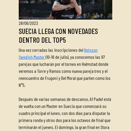
28/06/2023
SUECIA LLEGA CON NOVEDADES
DENTRO DEL TOP5
Una vez cerradas las inscripciones del
Betsson
Swedish Master
(10-16 de julio), ya conocemos las 97
parejas que lucharán por el torneo en Halmstad donde
veremos a Torre y Ramos como nueva pareja tres y el
reencuentro de Frugoni y Del Moral que parten como los
N°5.
Después de varias semanas de descanso, A1 Padel está
de vuelta con un Master en Suecia que comenzará su
cuadro principal el lunes, con dos días para disputar la
primera ronda y otros dos para los octavos de final que
terminarán el jueves. El domingo, la gran final en Stora