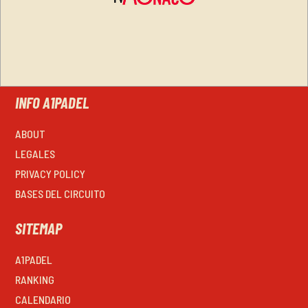
INFO A1PADEL
ABOUT
LEGALES
PRIVACY POLICY
BASES DEL CIRCUITO
SITEMAP
A1PADEL
RANKING
CALENDARIO