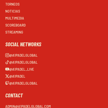
TORNEOS
NOTICIAS
MULTIMEDIA
SCOREBOARD
STREAMING
SOCIAL NETWORKS
@A1PADELGLOBAL
@A1PADELGLOBAL
@A1PADEL_LIVE
@A1PADEL
@A1PADELGLOBAL
CONTACT
ADMIN@A1PADELGLOBAL.COM