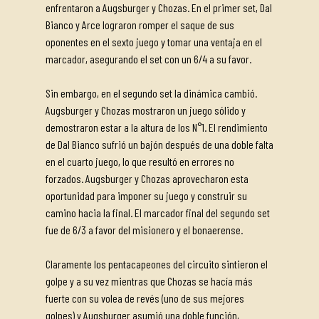
enfrentaron a Augsburger y Chozas. En el primer set, Dal
Bianco y Arce lograron romper el saque de sus
oponentes en el sexto juego y tomar una ventaja en el
marcador, asegurando el set con un 6/4 a su favor.
Sin embargo, en el segundo set la dinámica cambió.
Augsburger y Chozas mostraron un juego sólido y
demostraron estar a la altura de los N°1. El rendimiento
de Dal Bianco sufrió un bajón después de una doble falta
en el cuarto juego, lo que resultó en errores no
forzados. Augsburger y Chozas aprovecharon esta
oportunidad para imponer su juego y construir su
camino hacia la final. El marcador final del segundo set
fue de 6/3 a favor del misionero y el bonaerense.
Claramente los pentacapeones del circuito sintieron el
golpe y a su vez mientras que Chozas se hacía más
fuerte con su volea de revés (uno de sus mejores
golpes) y Augsburger asumió una doble función,