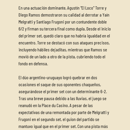
En una actuación dominante, Agustín "El Loco" Torre y
Diego Ramos demostraron su calidad al derrotar a Yaín
Melgratti y Santiago Frugoni por un contundente doble
6/2 y firman su tercera final como dupla. Desde el inicio
del primer set, quedó claro que no habría igualdad en el
encuentro. Torre se destacó con sus ataques precisos,
incluyendo hábiles dejaditas, mientras que Ramos se
movió de un lado a otro de la pista, cubriendo todo el
fondo en defensa.
El dúo argentino-uruguayo logró quebrar en dos
ocasiones el saque de sus oponentes chaqueños,
asegurándose el primer set con un determinante 6-2.
Tras una breve pausa debido a las lluvias, el juego se
reanudó en la Place du Casino. A pesar de las
expectativas de una remontada por parte de Melgratti y
Frugoni en el segundo set, el guion del partido se
mantuvo igual que en el primer set. Con una pista más