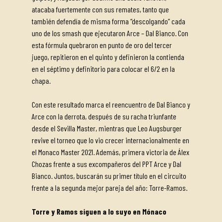
atacaba fuertemente con sus remates, tanto que
también defendía de misma forma “descolgando” cada
uno de los smash que ejecutaron Arce – Dal Bianco. Con
esta fórmula quebraron en punto de oro del tercer
juego, repitieron en el quinto y definieron la contienda
en el séptimo y definitorio para colocar el 6/2 en la
chapa.
Con este resultado marca el reencuentro de Dal Bianco y
Arce con la derrota, después de su racha triunfante
desde el Sevilla Master, mientras que Leo Augsburger
revive el torneo que lo vio crecer internacionalmente en
el Monaco Master 2021. Además, primera victoria de Álex
Chozas frente a sus excompañeros del PPT Arce y Dal
Bianco. Juntos, buscarán su primer título en el circuito
frente a la segunda mejor pareja del año: Torre-Ramos.
Torre y Ramos siguen a lo suyo en Mónaco