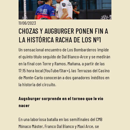
11/06/2023
CHOZAS Y AUGBURGER PONEN FIN A
LA HISTÓRICA RACHA DE LOS Nº1
Un sensacional encuentro de Los Bombarderos impide
el quinto título seguido de Dal Bianco-Arce y se medirán
en la final con Torre y Ramos. Mañana, a partir de las
17:15 hora local (YouTube/Star+), las Terrazas del Casino
de Monte-Carlo conocerán a dos ganadores inéditos en
la historia del circuito.
Augsburger sorprende en el torneo que le vio
nacer
En una laboriosa batalla en las semifinales del CMB
Mónaco Máster, Franco Dal Bianco y Maxi Arce, se