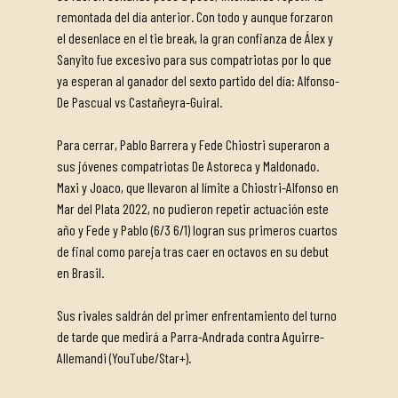
remontada del día anterior. Con todo y aunque forzaron
el desenlace en el tie break, la gran confianza de Álex y
Sanyito fue excesivo para sus compatriotas por lo que
ya esperan al ganador del sexto partido del día: Alfonso-
De Pascual vs Castañeyra-Guiral.
Para cerrar, Pablo Barrera y Fede Chiostri superaron a
sus jóvenes compatriotas De Astoreca y Maldonado.
Maxi y Joaco, que llevaron al límite a Chiostri-Alfonso en
Mar del Plata 2022, no pudieron repetir actuación este
año y Fede y Pablo (6/3 6/1) logran sus primeros cuartos
de final como pareja tras caer en octavos en su debut
en Brasil.
Sus rivales saldrán del primer enfrentamiento del turno
de tarde que medirá a Parra-Andrada contra Aguirre-
Allemandi (YouTube/Star+).