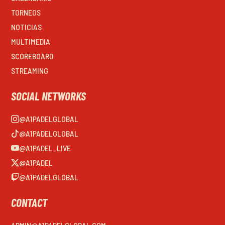
TORNEOS
NOTICIAS
MULTIMEDIA
SCOREBOARD
STREAMING
SOCIAL NETWORKS
@A1PADELGLOBAL
@A1PADELGLOBAL
@A1PADEL_LIVE
@A1PADEL
@A1PADELGLOBAL
CONTACT