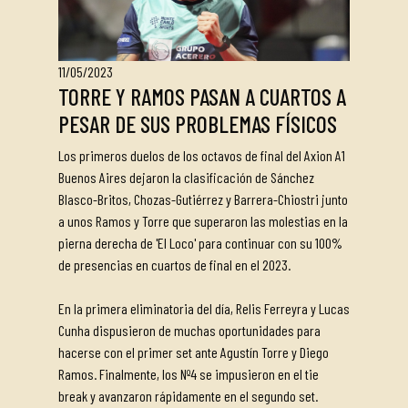
11/05/2023
TORRE Y RAMOS PASAN A CUARTOS A
PESAR DE SUS PROBLEMAS FÍSICOS
Los primeros duelos de los octavos de final del Axion A1
Buenos Aires dejaron la clasificación de Sánchez
Blasco-Britos, Chozas-Gutiérrez y Barrera-Chiostri junto
a unos Ramos y Torre que superaron las molestias en la
pierna derecha de 'El Loco' para continuar con su 100%
de presencias en cuartos de final en el 2023.
En la primera eliminatoria del día, Relis Ferreyra y Lucas
Cunha dispusieron de muchas oportunidades para
hacerse con el primer set ante Agustín Torre y Diego
Ramos. Finalmente, los Nº4 se impusieron en el tie
break y avanzaron rápidamente en el segundo set.