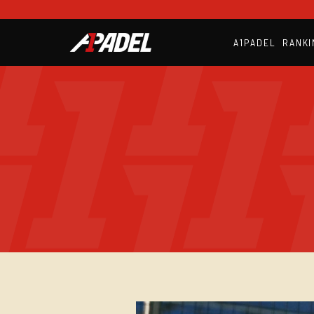
A1PADEL
RANKI