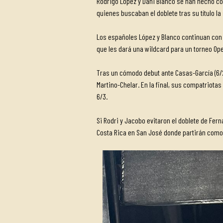
Rodrigo López y Dani Blanco se han hecho co
quienes buscaban el doblete tras su título l
Los españoles López y Blanco continuan con 
que les dará una wildcard para un torneo Op
Tras un cómodo debut ante Casas-García (6/2
Martino-Chelar. En la final, sus compatriotas
6/3.
Si Rodri y Jacobo evitaron el doblete de Fer
Costa Rica en San José donde partirán como 