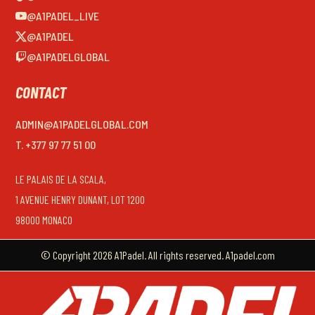
@A1PADEL_LIVE
@A1PADEL
@A1PADELGLOBAL
CONTACT
ADMIN@A1PADELGLOBAL.COM
T. +377 97 77 51 00
LE PALAIS DE LA SCALA,
1 AVENUE HENRY DUNANT, LOT 1200
98000 MONACO
© Copyright 2026 A1Padel. All rights reserved. A1padel.com