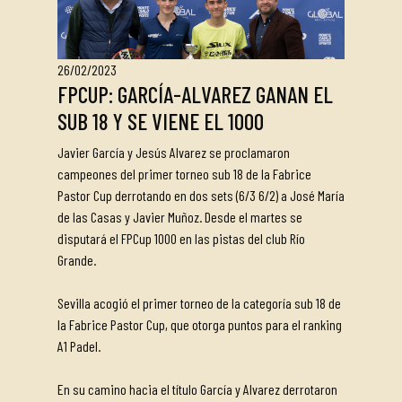
26/02/2023
FPCUP: GARCÍA-ALVAREZ GANAN EL
SUB 18 Y SE VIENE EL 1000
Javier García y Jesús Alvarez se proclamaron
campeones del primer torneo sub 18 de la Fabrice
Pastor Cup derrotando en dos sets (6/3 6/2) a José María
de las Casas y Javier Muñoz. Desde el martes se
disputará el FPCup 1000 en las pistas del club Río
Grande.
Sevilla acogió el primer torneo de la categoría sub 18 de
la Fabrice Pastor Cup, que otorga puntos para el ranking
A1 Padel.
En su camino hacia el título García y Alvarez derrotaron